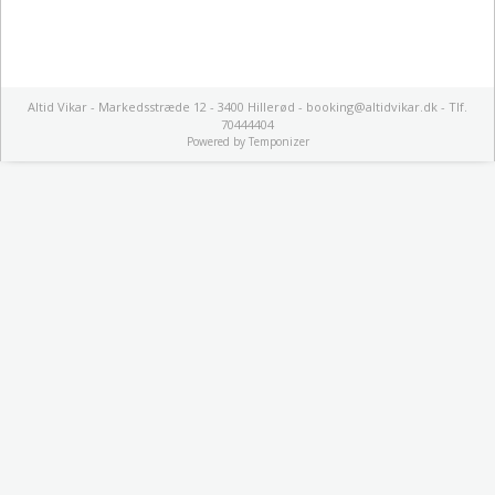
Altid Vikar - Markedsstræde 12 - 3400 Hillerød - booking@altidvikar.dk - Tlf.
70444404
Powered by
Temponizer